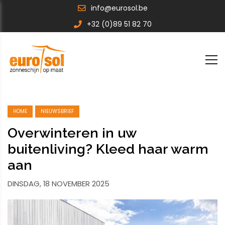
info@eurosol.be
+32 (0)89 51 82 70
HOME
NIEUWSBRIEF
Overwinteren in uw
buitenliving? Kleed haar warm
aan
DINSDAG, 18 NOVEMBER 2025