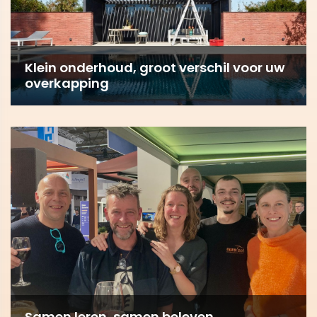
Klein onderhoud, groot verschil voor uw
overkapping
Samen leren, samen beleven