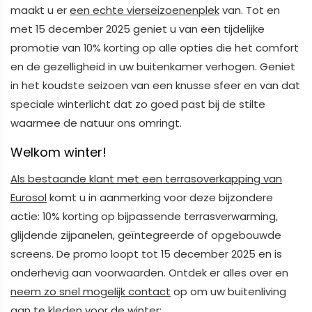
maakt u er
een echte vierseizoenenplek
van. Tot en
met 15 december 2025 geniet u van een tijdelijke
promotie van 10% korting op alle opties die het comfort
en de gezelligheid in uw buitenkamer verhogen. Geniet
in het koudste seizoen van een knusse sfeer en van dat
speciale winterlicht dat zo goed past bij de stilte
waarmee de natuur ons omringt.
Welkom winter!
Als bestaande klant met een terrasoverkapping van
Eurosol
komt u in aanmerking voor deze bijzondere
actie: 10% korting op bijpassende terrasverwarming,
glijdende zijpanelen, geïntegreerde of opgebouwde
screens. De promo loopt tot 15 december 2025 en is
onderhevig aan voorwaarden. Ontdek er alles over en
n
eem zo snel mogelijk contact
op om uw buitenliving
aan te kleden voor de winter: