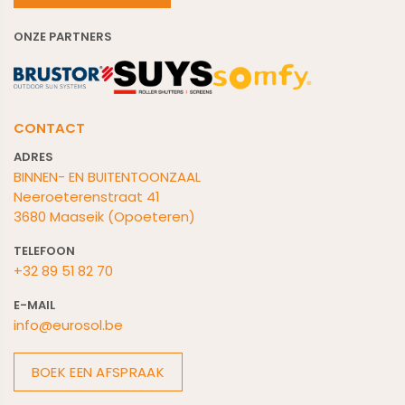
ONZE PARTNERS
CONTACT
ADRES
BINNEN- EN BUITENTOONZAAL
Neeroeterenstraat 41
3680 Maaseik (Opoeteren)
TELEFOON
+32 89 51 82 70
E-M
AIL
info@eurosol.be
BOEK EEN AFSPRAAK