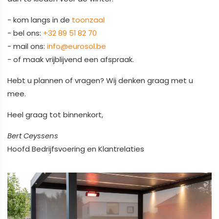
- kom langs in de
toonzaal
- bel ons:
+32 89 51 82 70
- mail ons:
info@eurosol.be
- of maak vrijblijvend een afspraak.
Hebt u plannen of vragen? Wij denken graag met u
mee.
Heel graag tot binnenkort,
Bert Ceyssens
Hoofd Bedrijfsvoering en Klantrelaties