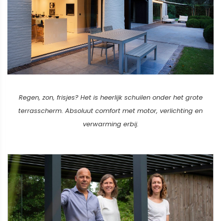
Regen, zon, frisjes? Het is heerlijk schuilen onder het grote
terrasscherm. Absoluut comfort met motor, verlichting en
verwarming erbij.