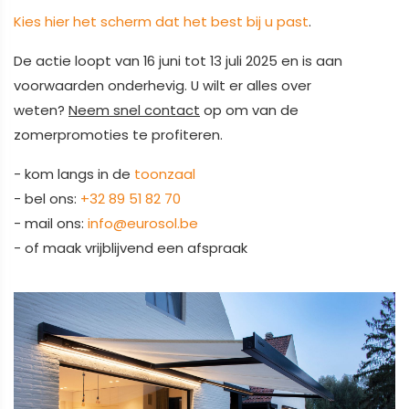
Kies hier het scherm dat het best bij u past
.
De actie loopt van 16 juni tot 13 juli 2025 en is aan
voorwaarden onderhevig. U wilt er alles over
weten?
Neem snel contact
op om van de
zomerpromoties te profiteren.
- kom langs in de
toonzaal
- bel ons:
+32 89 51 82 70
- mail ons:
info@eurosol.be
- of maak vrijblijvend een afspraak