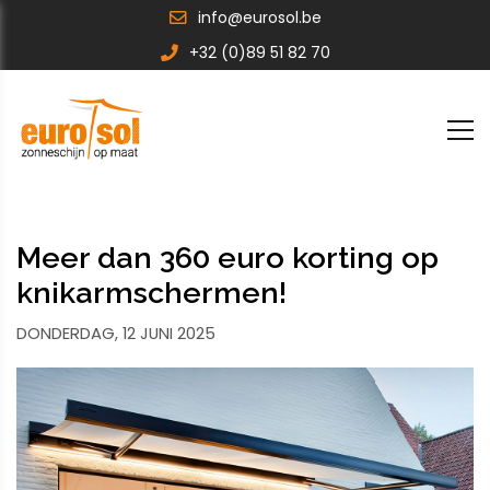
info@eurosol.be
+32 (0)89 51 82 70
Meer dan 360 euro korting op
knikarmschermen!
DONDERDAG, 12 JUNI 2025