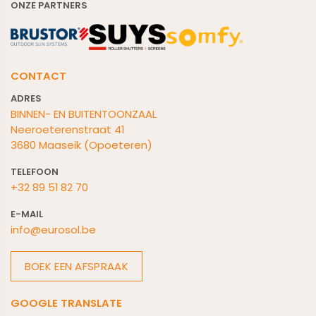
ONZE PARTNERS
CONTACT
ADRES
BINNEN- EN BUITENTOONZAAL
Neeroeterenstraat 41
3680 Maaseik (Opoeteren)
TELEFOON
+32 89 51 82 70
E-M
AIL
info@eurosol.be
BOEK EEN AFSPRAAK
GOOGLE TRANSLATE