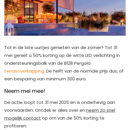
Tot in de late uurtjes genieten van de zomer? Tot 31
mei geniet u 50% korting op de witte LED verlichting in
ondersteuningsbalk van de B128 Pergola
terrasoverkapping
. De helft van de normale prijs dus, of
een besparing van minimum 300 euro.
Neem mei mee!
De actie loopt tot 31 mei 2025 en is onderhevig aan
voorwaarden. Ontdek er alles over en
n
eem zo snel
mogelijk contact
op om van de 50% korting te
profiteren: