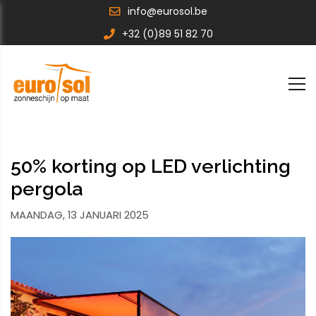
info@eurosol.be
+32 (0)89 51 82 70
50% korting op LED verlichting
pergola
MAANDAG, 13 JANUARI 2025