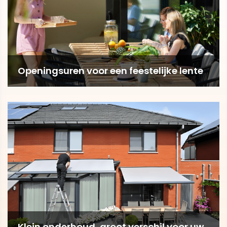
Openingsuren voor een feestelijke lente
Klein onderhoud, groot verschil voor uw