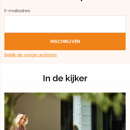
E-mailadres
Bekijk de vorige updates
In de kijker