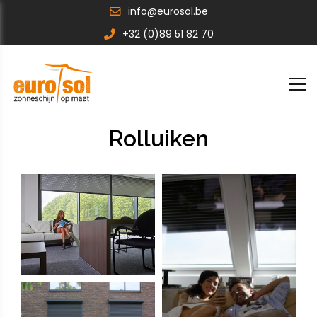
info@eurosol.be
+32 (0)89 51 82 70
Rolluiken